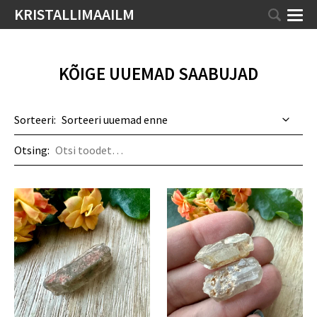
KRISTALLIMAAILM
KÕIGE UUEMAD SAABUJAD
Sorteeri:
Otsing: