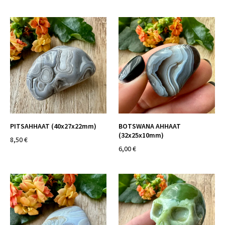
PITSAHHAAT (40x27x22mm)
BOTSWANA AHHAAT
(32x25x10mm)
8,50 €
6,00 €