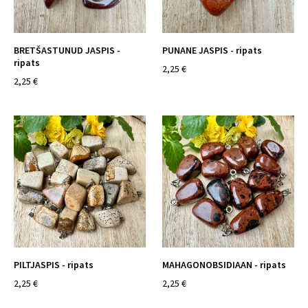
BRETŠASTUNUD JASPIS -
PUNANE JASPIS - ripats
ripats
2,25 €
2,25 €
PILTJASPIS - ripats
MAHAGONOBSIDIAAN - ripats
2,25 €
2,25 €