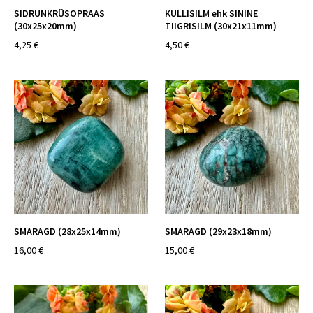
SIDRUNKRÜSOPRAAS
KULLISILM ehk SININE
(30x25x20mm)
TIIGRISILM (30x21x11mm)
4,25 €
4,50 €
SMARAGD (28x25x14mm)
SMARAGD (29x23x18mm)
16,00 €
15,00 €