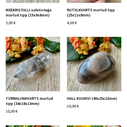
MÄEKRISTALLI suletistega
RUTIILKVARTS murtud tipp
murtud tipp (15x9x8mm)
(25x11x8mm)
3,00 €
4,00 €
TURMALIINKVARTS murtud
HALL KUUKIVI (40x25x22mm)
tipp (34x18x13mm)
10,00 €
10,00 €