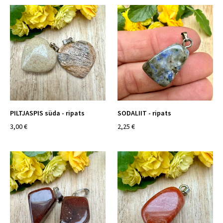
PILTJASPIS süda - ripats
SODALIIT - ripats
3,00 €
2,25 €