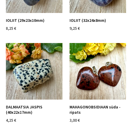
IOLIIT (29x23x10mm)
IOLIIT (32x24x8mm)
8,25 €
9,25 €
DALMAATSIA JASPIS
MAHAGONOBSIDIAAN süda -
(40x22x17mm)
ripats
4,25 €
3,00 €