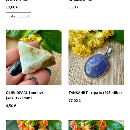
19,00 €
8,50 €
Läbi müüdud
OLIIV OPAAL toorkivi
TANSANIIT - ripats (925 hõbe)
(45x31x25mm)
77,00 €
4,50 €