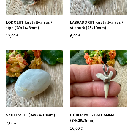
LODOLIIT kristallvarras /
LABRADORIIT kristallvarras /
tipp (28x14x8mm)
viisnurk (25x10mm)
12,00 €
6,00 €
SKOLESSIIT (34x24x18mm)
HÕBERIPATS HAI HAMMAS
(34x29x8mm)
7,00 €
16,00 €