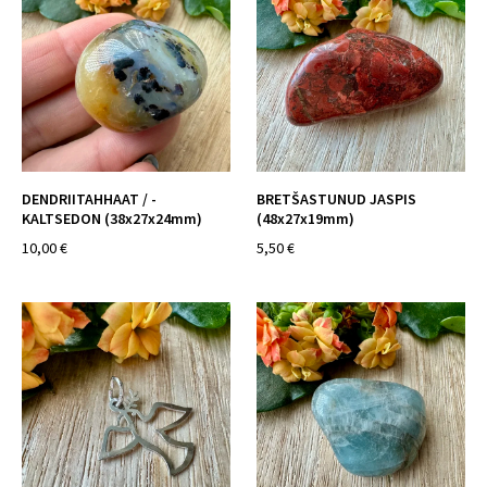
DENDRIITAHHAAT / -
BRETŠASTUNUD JASPIS
KALTSEDON (38x27x24mm)
(48x27x19mm)
10,00 €
5,50 €