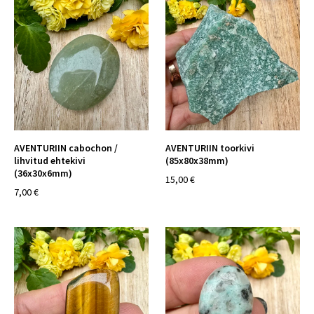
AVENTURIIN cabochon /
AVENTURIIN toorkivi
lihvitud ehtekivi
(85x80x38mm)
(36x30x6mm)
15,00 €
7,00 €