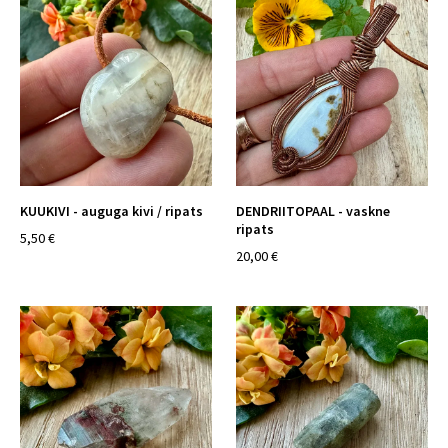
KUUKIVI - auguga kivi / ripats
DENDRIITOPAAL - vaskne
ripats
5,50 €
20,00 €