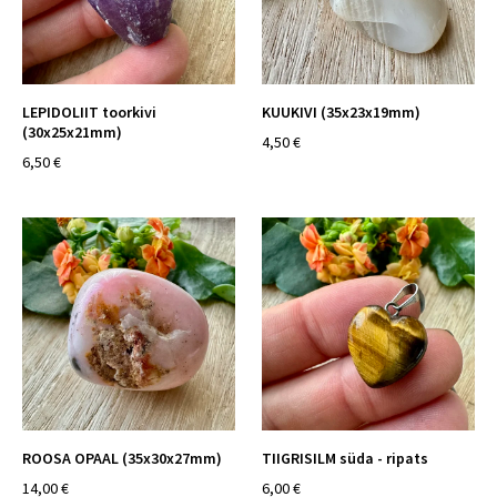
LEPIDOLIIT toorkivi
KUUKIVI (35x23x19mm)
(30x25x21mm)
4,50 €
6,50 €
ROOSA OPAAL (35x30x27mm)
TIIGRISILM süda - ripats
14,00 €
6,00 €