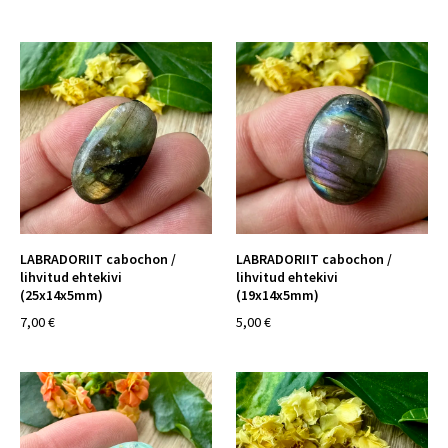
LABRADORIIT cabochon /
LABRADORIIT cabochon /
lihvitud ehtekivi
lihvitud ehtekivi
(25x14x5mm)
(19x14x5mm)
7,00 €
5,00 €