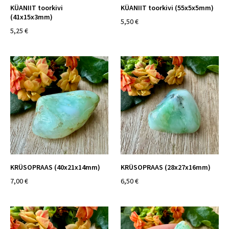
KÜANIIT toorkivi
KÜANIIT toorkivi (55x5x5mm)
(41x15x3mm)
5,50 €
5,25 €
KRÜSOPRAAS (40x21x14mm)
KRÜSOPRAAS (28x27x16mm)
7,00 €
6,50 €