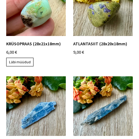
KRÜSOPRAAS (28x21x18mm)
ATLANTASIIT (28x20x18mm)
6,00 €
9,00 €
Läbi müüdud