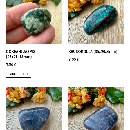
OOKEANI JASPIS
KRÜSOKOLLA (35x20x6mm)
(26x21x15mm)
7,00 €
5,50 €
Läbi müüdud