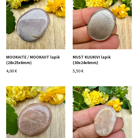
MOOKAITE / MOOKAIIT lapik
MUST KUUKIVI lapik
(28x25x6mm)
(30x24x6mm)
4,00 €
5,50 €