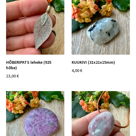
HÕBERIPATS leheke (925
KUUKIVI (31x21x15mm)
hõbe)
4,00 €
23,00 €