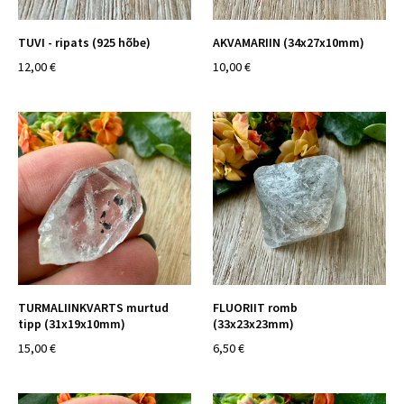
TUVI - ripats (925 hõbe)
AKVAMARIIN (34x27x10mm)
12,00 €
10,00 €
TURMALIINKVARTS murtud
FLUORIIT romb
tipp (31x19x10mm)
(33x23x23mm)
15,00 €
6,50 €