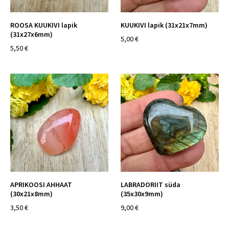
ROOSA KUUKIVI lapik
KUUKIVI lapik (31x21x7mm)
(31x27x6mm)
5,00 €
5,50 €
APRIKOOSI AHHAAT
LABRADORIIT süda
(30x21x8mm)
(35x30x9mm)
3,50 €
9,00 €