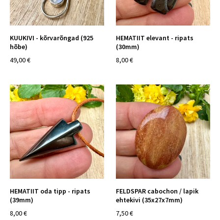
KUUKIVI - kõrvarõngad (925
HEMATIIT elevant - ripats
hõbe)
(30mm)
49,00 €
8,00 €
HEMATIIT oda tipp - ripats
FELDSPAR cabochon / lapik
(39mm)
ehtekivi (35x27x7mm)
8,00 €
7,50 €