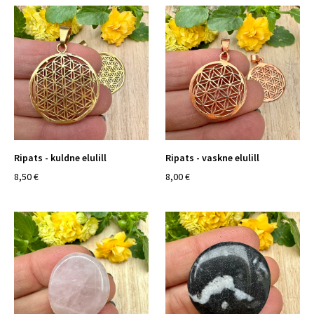
Ripats - kuldne elulill
Ripats - vaskne elulill
8,50 €
8,00 €