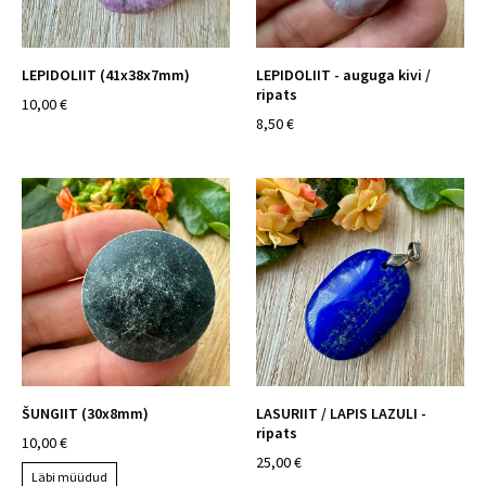
LEPIDOLIIT (41x38x7mm)
LEPIDOLIIT - auguga kivi /
ripats
10,00 €
8,50 €
ŠUNGIIT (30x8mm)
LASURIIT / LAPIS LAZULI -
ripats
10,00 €
25,00 €
Läbi müüdud