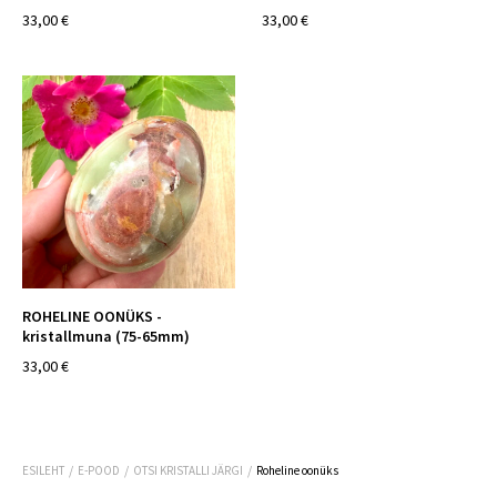
33,00 €
33,00 €
ROHELINE OONÜKS -
kristallmuna (75-65mm)
33,00 €
/
/
/
ESILEHT
E-POOD
OTSI KRISTALLI JÄRGI
Roheline oonüks