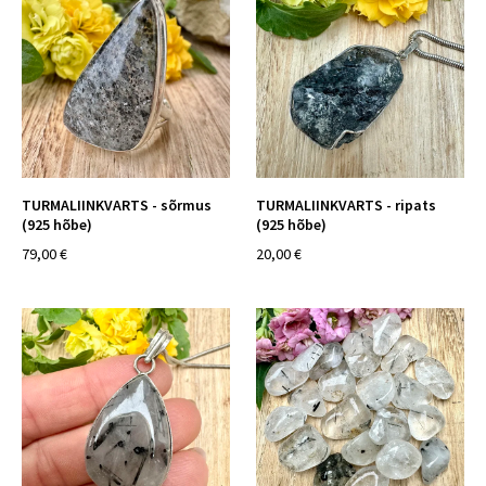
TURMALIINKVARTS - sõrmus
TURMALIINKVARTS - ripats
(925 hõbe)
(925 hõbe)
79,00 €
20,00 €