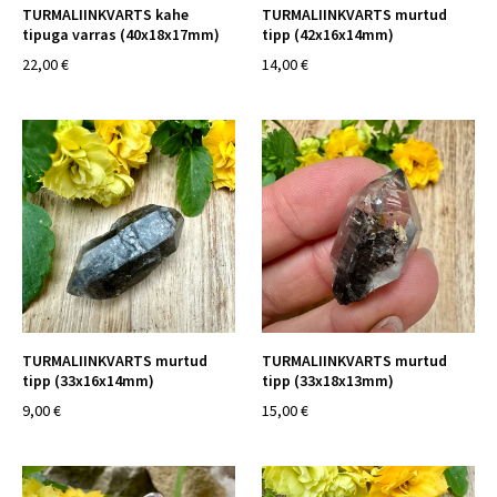
TURMALIINKVARTS kahe
TURMALIINKVARTS murtud
tipuga varras (40x18x17mm)
tipp (42x16x14mm)
22,00 €
14,00 €
TURMALIINKVARTS murtud
TURMALIINKVARTS murtud
tipp (33x16x14mm)
tipp (33x18x13mm)
9,00 €
15,00 €