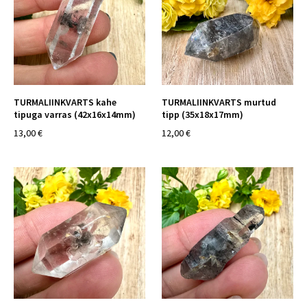
TURMALIINKVARTS kahe
TURMALIINKVARTS murtud
tipuga varras (42x16x14mm)
tipp (35x18x17mm)
13,00 €
12,00 €