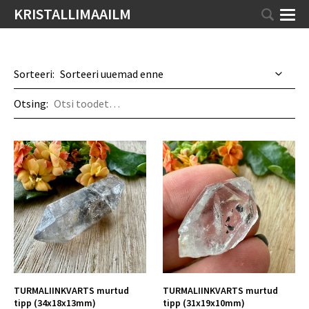
KRISTALLIMAAILM
Sorteeri:
Otsing:
TURMALIINKVARTS murtud
TURMALIINKVARTS murtud
tipp (34x18x13mm)
tipp (31x19x10mm)