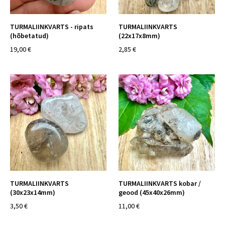
TURMALIINKVARTS - ripats
TURMALIINKVARTS
(hõbetatud)
(22x17x8mm)
19,00 €
2,85 €
TURMALIINKVARTS
TURMALIINKVARTS kobar /
(30x23x14mm)
geood (45x40x26mm)
3,50 €
11,00 €