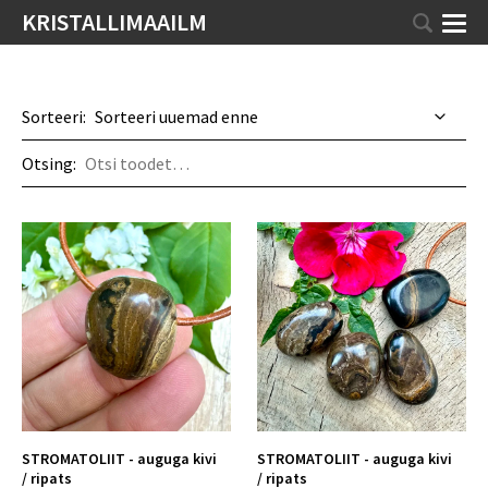
KRISTALLIMAAILM
Sorteeri:
Otsing:
STROMATOLIIT - auguga kivi
STROMATOLIIT - auguga kivi
/ ripats
/ ripats