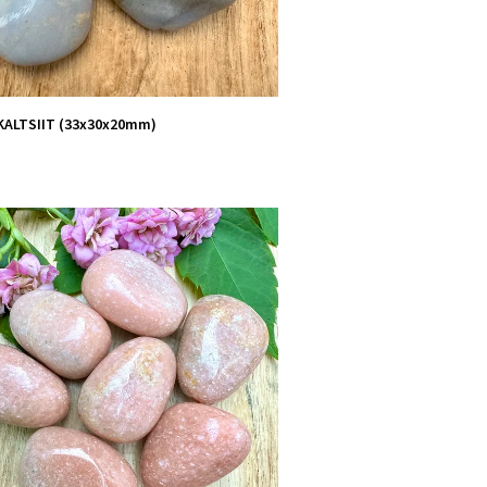
KALTSIIT (33x30x20mm)