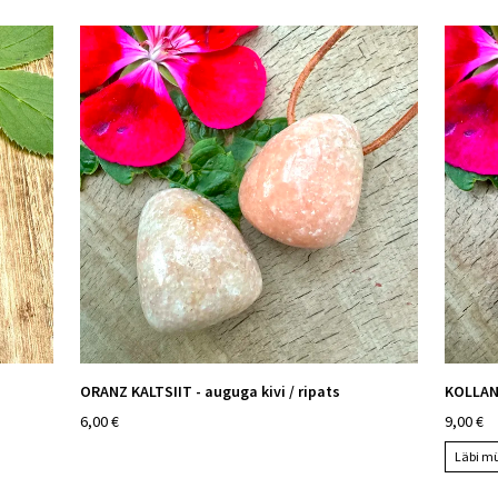
ORANZ KALTSIIT - auguga kivi / ripats
KOLLANE
6,00 €
9,00 €
Läbi m