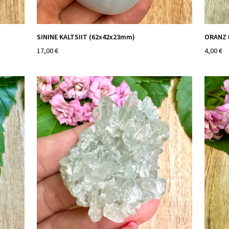
SININE KALTSIIT (62x42x23mm)
ORANZ 
17,00 €
4,00 €