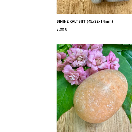
SININE KALTSIIT (45x33x14mm)
8,00 €