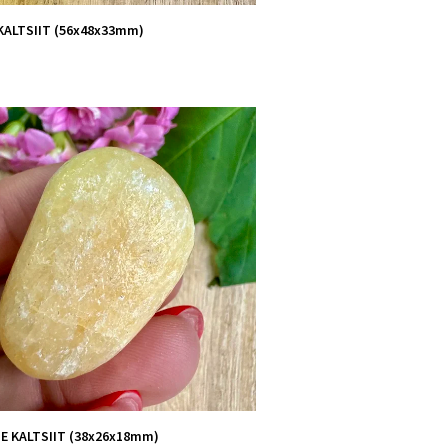
KALTSIIT (56x48x33mm)
E KALTSIIT (38x26x18mm)