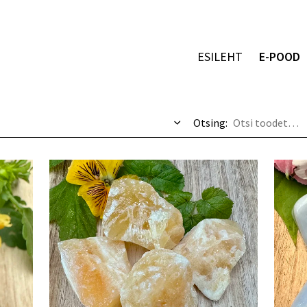
ESILEHT
E-POOD
Otsing: