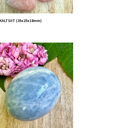
KALTSIIT (35x25x18mm)