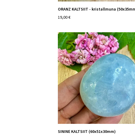
ORANZ KALTSIIT - kristallmuna (50x35m
19,00 €
SININE KALTSIIT (60x51x30mm)