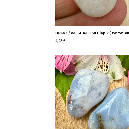
ORANZ / VALGE KALTSIIT lapik (35x25x1
4,25 €