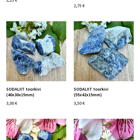
2,25 €
2,75 €
SODALIIT toorkivi
SODALIIT toorkivi
(40x30x15mm)
(55x42x15mm)
3,00 €
3,50 €