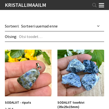
KRISTALLIMAAILM
Sorteeri:
Otsing:
SODALIIT - ripats
SODALIIT toorkivi
(35x25x15mm)