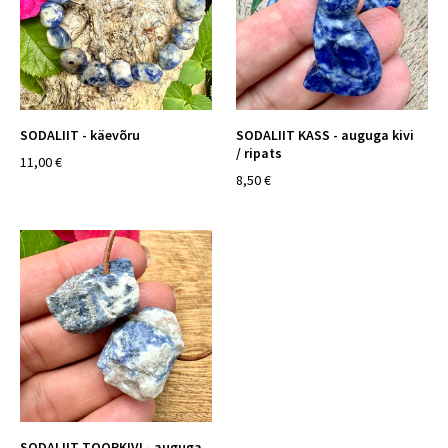
SODALIIT - käevõru
SODALIIT KASS - auguga kivi
/ ripats
11,00 €
8,50 €
SODALIIT TOORKIVI - auguga