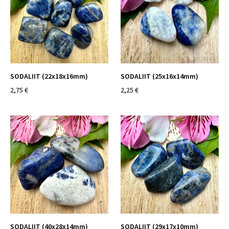
SODALIIT (22x18x16mm)
SODALIIT (25x16x14mm)
2,75 €
2,25 €
SODALIIT (40x28x14mm)
SODALIIT (29x17x10mm)