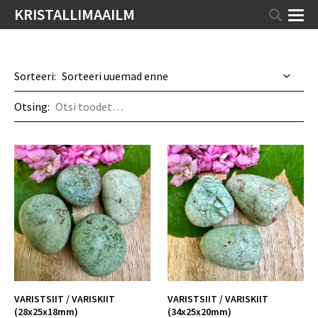
KRISTALLIMAAILM
Sorteeri:
Otsing:
VARISTSIIT / VARISKIIT
VARISTSIIT / VARISKIIT
(28x25x18mm)
(34x25x20mm)