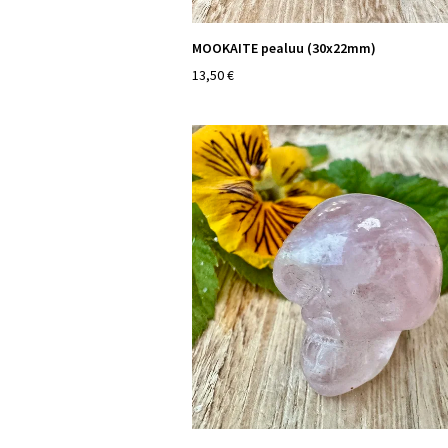
MOOKAITE pealuu (30x22mm)
13,50 €