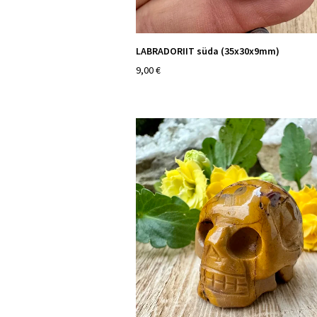
LABRADORIIT süda (35x30x9mm)
9,00 €