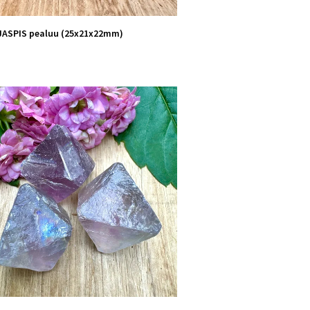
JASPIS pealuu (25x21x22mm)