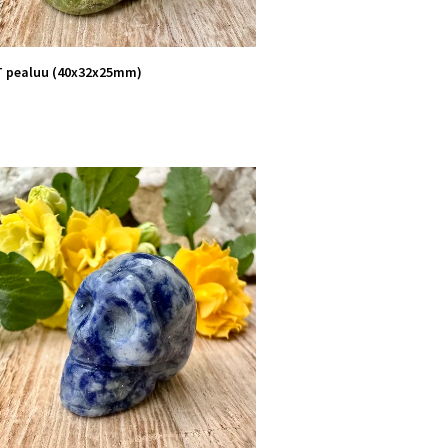
T pealuu (40x32x25mm)