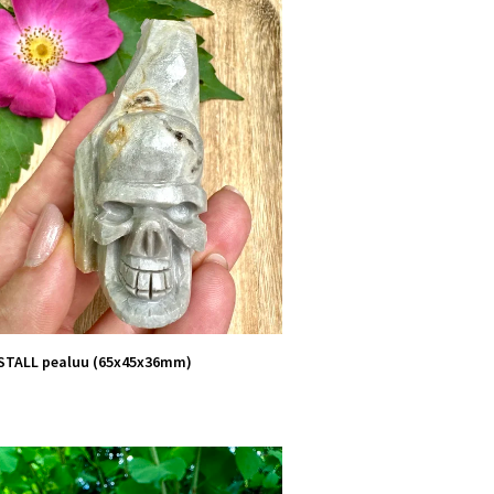
STALL pealuu (65x45x36mm)