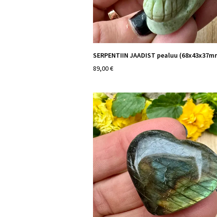
SERPENTIIN JAADIST pealuu (68x43x37m
89,00 €