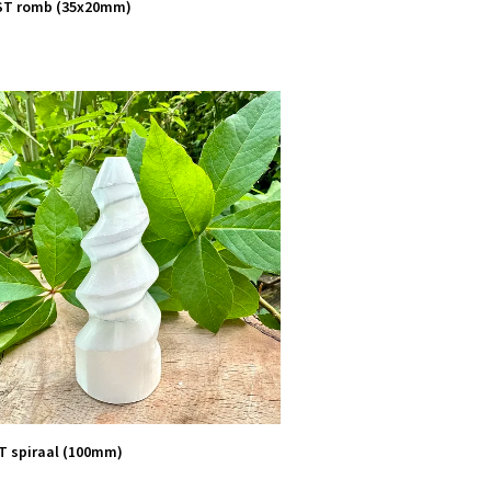
T romb (35x20mm)
T spiraal (100mm)