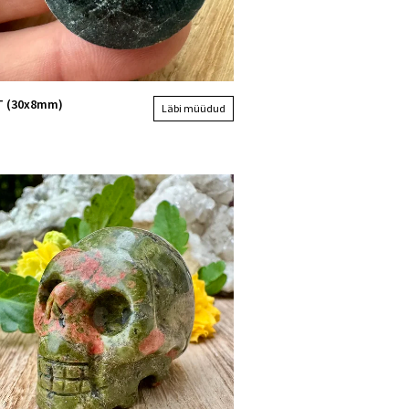
T (30x8mm)
Läbi müüdud