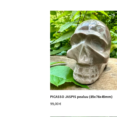
PICASSO JASPIS pealuu (85x76x45mm)
99,00 €