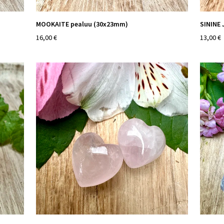
MOOKAITE pealuu (30x23mm)
SININE 
16,00 €
13,00 €