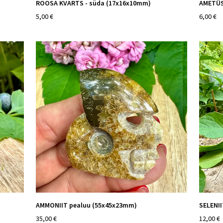
ROOSA KVARTS - süda (17x16x10mm)
AMETÜS
5,00 €
6,00 €
AMMONIIT pealuu (55x45x23mm)
SELENII
35,00 €
12,00 €