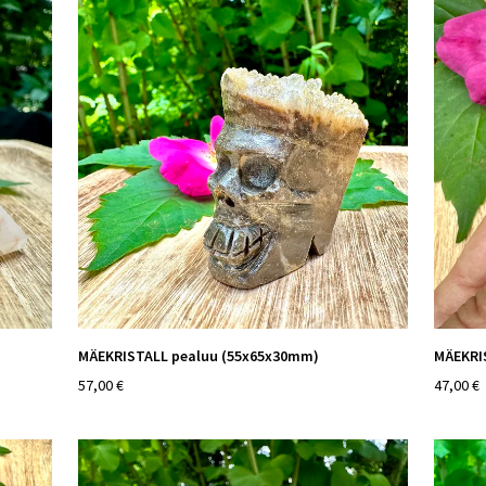
MÄEKRISTALL pealuu (55x65x30mm)
MÄEKRI
57,00 €
47,00 €