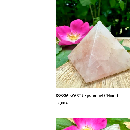
ROOSA KVARTS - püramiid (44mm)
24,00 €