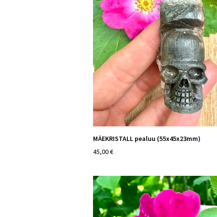
MÄEKRISTALL pealuu (55x45x23mm)
45,00 €