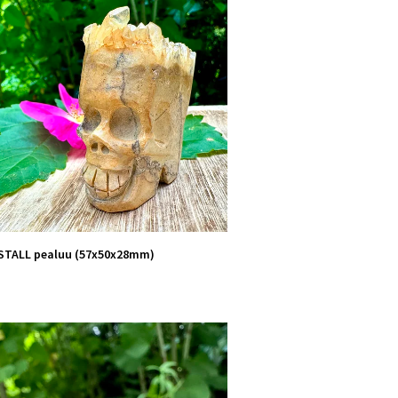
STALL pealuu (57x50x28mm)