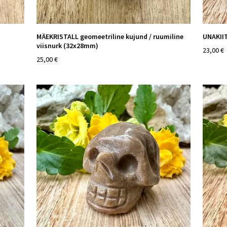
MÄEKRISTALL geomeetriline kujund / ruumiline
UNAKII
viisnurk (32x28mm)
23,00 €
25,00 €