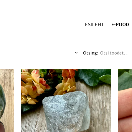
ESILEHT
E-POOD
Otsing: