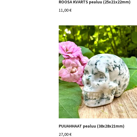
ROOSA KVARTS pealuu (25x21x22mm)
11,00 €
PUUAHHAAT pealuu (38x28x21mm)
27,00 €