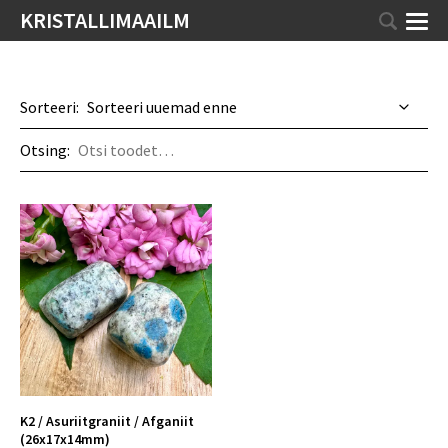
KRISTALLIMAAILM
Sorteeri:
Otsing:
K2 / Asuriitgraniit / Afganiit
(26x17x14mm)