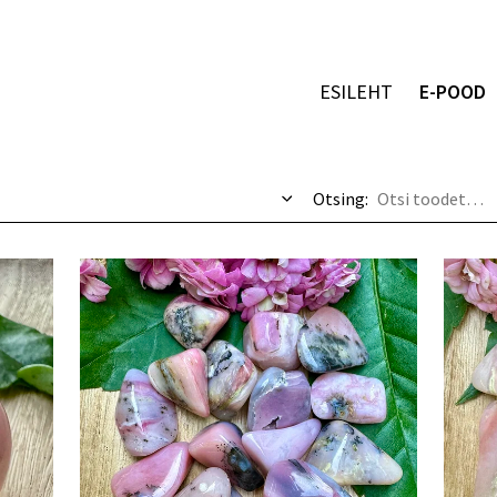
ESILEHT
E-POOD
Otsing: