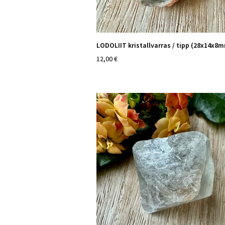
LODOLIIT kristallvarras / tipp (28x14x8
12,00 €