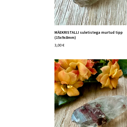
MÄEKRISTALLI suletistega murtud tipp
(15x9x8mm)
3,00 €