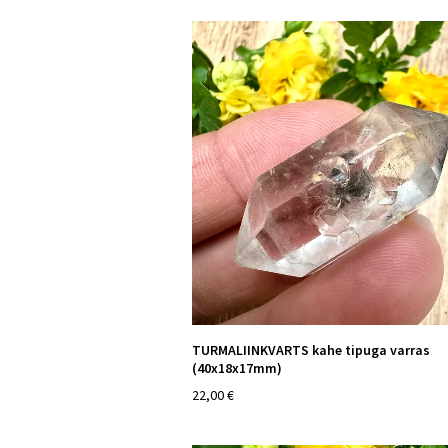
TURMALIINKVARTS kahe tipuga varras
(40x18x17mm)
22,00 €