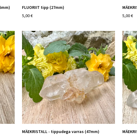
15mm)
FLUORIIT tipp (27mm)
MÄEKRI
5,00 €
5,00 €
MÄEKRISTALL - tippudega varras (47mm)
MÄEKRI