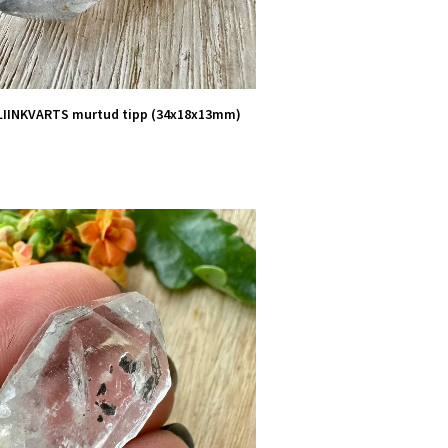
IINKVARTS murtud tipp (34x18x13mm)