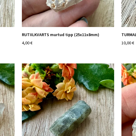
RUTIILKVARTS murtud tipp (25x11x8mm)
TURMAL
4,00 €
10,00 €