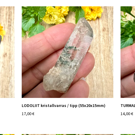
LODOLIIT kristallvarras / tipp (55x20x15mm)
TURMAL
17,00 €
14,00 €