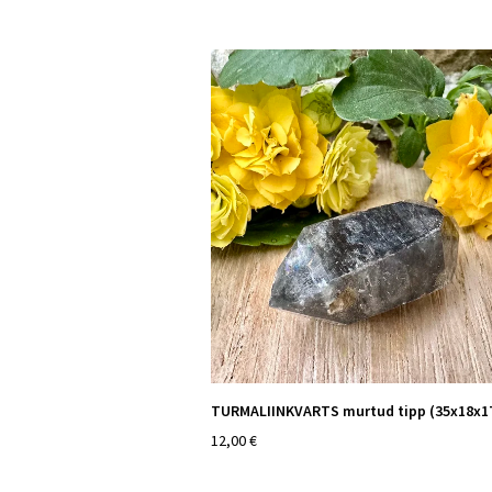
TURMALIINKVARTS murtud tipp (35x18x
12,00 €