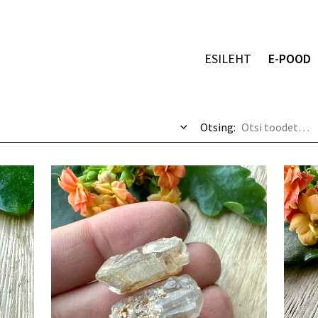
ESILEHT
E-POOD
Otsing: