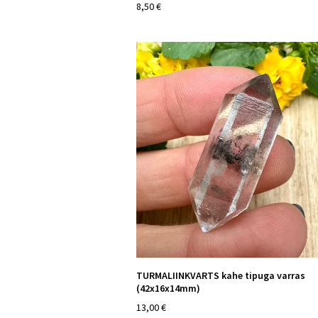
8,50 €
TURMALIINKVARTS kahe tipuga varras
(42x16x14mm)
13,00 €