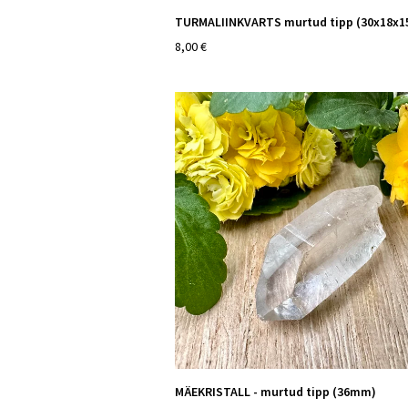
TURMALIINKVARTS murtud tipp (30x18x
8,00 €
MÄEKRISTALL - murtud tipp (36mm)