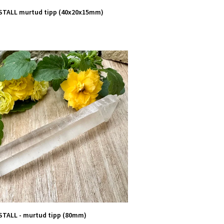
STALL murtud tipp (40x20x15mm)
STALL - murtud tipp (80mm)