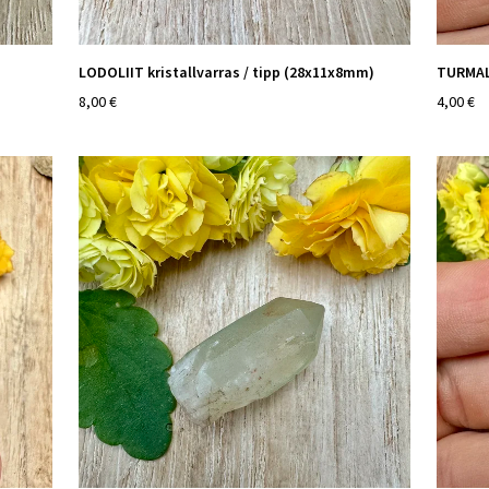
LODOLIIT kristallvarras / tipp (28x11x8mm)
TURMAL
8,00 €
4,00 €