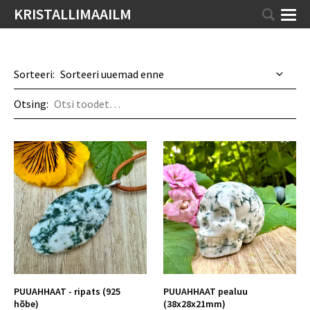
KRISTALLIMAAILM
Sorteeri:
Otsing:
PUUAHHAAT - ripats (925
PUUAHHAAT pealuu
hõbe)
(38x28x21mm)