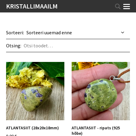
KRISTALLIMAAILM
Sorteeri:
Otsing:
ATLANTASIIT (28x20x18mm)
ATLANTASIIT - ripats (925
hõbe)