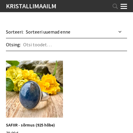
KRISTALLIMAAILM
Sorteeri:
Otsing:
SAFIIR - sõrmus (925 hõbe)