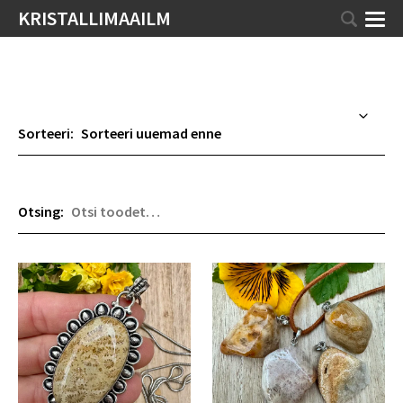
KRISTALLIMAAILM
Sorteeri:
Otsing: