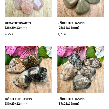
HEMATIITKVARTS
HÕBELEHT JASPIS
(26x20x12mm)
(25x18x15mm)
4,75 €
2,75 €
HÕBELEHT JASPIS
HÕBELEHT JASPIS
(30x25x22mm)
(37x28x17mm)