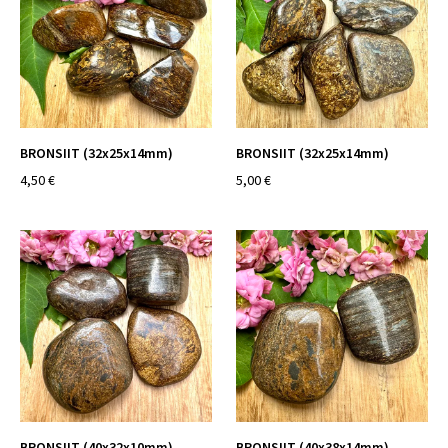
BRONSIIT (32x25x14mm)
BRONSIIT (32x25x14mm)
4,50 €
5,00 €
BRONSIIT (40x32x10mm)
BRONSIIT (40x38x14mm)