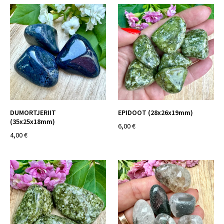
DUMORTJERIIT
EPIDOOT (28x26x19mm)
(35x25x18mm)
6,00 €
4,00 €