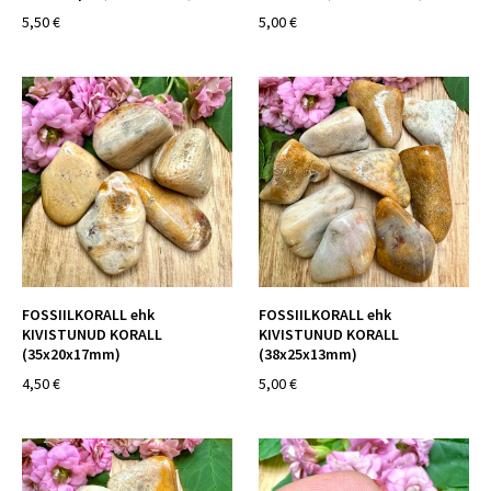
5,50 €
5,00 €
FOSSIILKORALL ehk
FOSSIILKORALL ehk
KIVISTUNUD KORALL
KIVISTUNUD KORALL
(35x20x17mm)
(38x25x13mm)
4,50 €
5,00 €