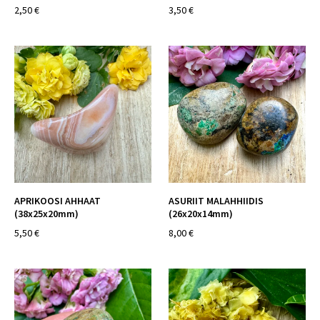
2,50 €
3,50 €
APRIKOOSI AHHAAT
ASURIIT MALAHHIIDIS
(38x25x20mm)
(26x20x14mm)
5,50 €
8,00 €