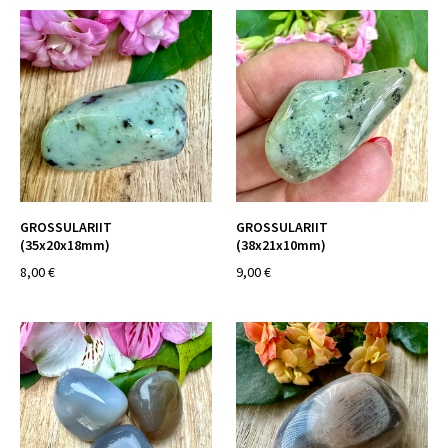
GROSSULARIIT
GROSSULARIIT
(35x20x18mm)
(38x21x10mm)
8,00 €
9,00 €