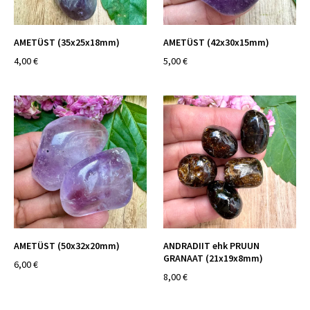
AMETÜST (35x25x18mm)
AMETÜST (42x30x15mm)
4,00 €
5,00 €
AMETÜST (50x32x20mm)
ANDRADIIT ehk PRUUN
GRANAAT (21x19x8mm)
6,00 €
8,00 €