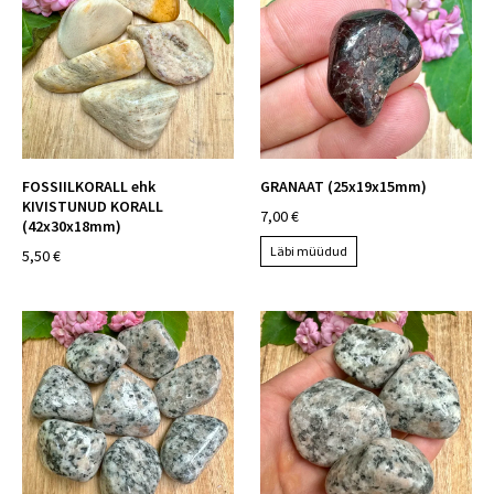
FOSSIILKORALL ehk
GRANAAT (25x19x15mm)
KIVISTUNUD KORALL
7,00 €
(42x30x18mm)
Läbi müüdud
5,50 €