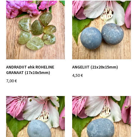
ANDRADIIT ehk ROHELINE
ANGELIIT (21x20x15mm)
GRANAAT (17x10x5mm)
4,50 €
7,00 €