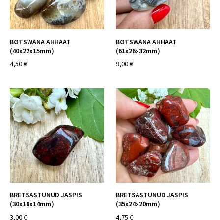
BOTSWANA AHHAAT
BOTSWANA AHHAAT
(40x22x15mm)
(61x26x32mm)
4,50 €
9,00 €
BRETŠASTUNUD JASPIS
BRETŠASTUNUD JASPIS
(30x18x14mm)
(35x24x20mm)
3,00 €
4,75 €