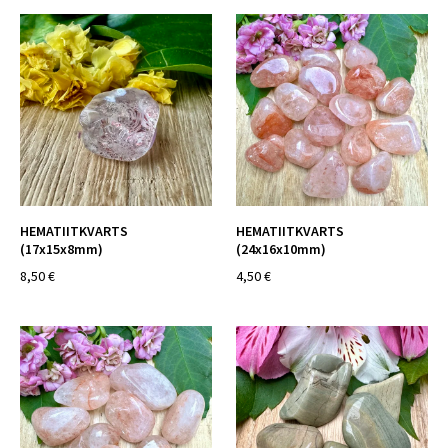
HEMATIITKVARTS
HEMATIITKVARTS
(17x15x8mm)
(24x16x10mm)
8,50 €
4,50 €