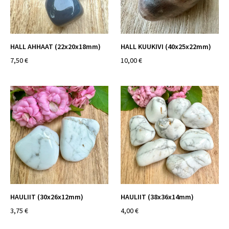
HALL AHHAAT (22x20x18mm)
HALL KUUKIVI (40x25x22mm)
7,50 €
10,00 €
HAULIIT (30x26x12mm)
HAULIIT (38x36x14mm)
3,75 €
4,00 €