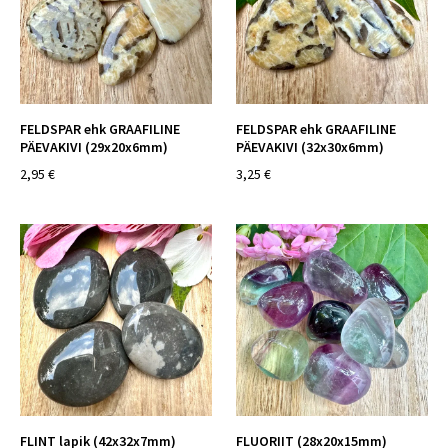
FELDSPAR ehk GRAAFILINE
FELDSPAR ehk GRAAFILINE
PÄEVAKIVI (29x20x6mm)
PÄEVAKIVI (32x30x6mm)
2,95 €
3,25 €
FLINT lapik (42x32x7mm)
FLUORIIT (28x20x15mm)