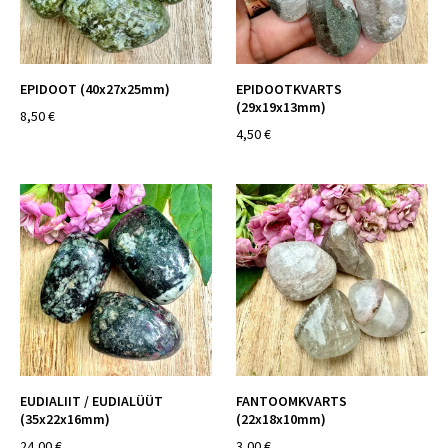
EPIDOOT (40x27x25mm)
EPIDOOTKVARTS
(29x19x13mm)
8,50 €
4,50 €
EUDIALIIT / EUDIALÜÜT
FANTOOMKVARTS
(35x22x16mm)
(22x18x10mm)
24,00 €
3,00 €