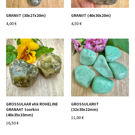
GRANIIT (38x27x20m)
GRANIIT (40x30x20m)
4,00 €
4,50 €
GROSSULAAR ehk ROHELINE
GROSSULARIIT
GRANAAT toorkivi
(32x30x22mm)
(40x35x33mm)
11,00 €
16,50 €