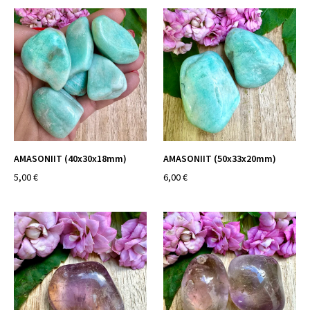
AMASONIIT (40x30x18mm)
AMASONIIT (50x33x20mm)
5,00 €
6,00 €