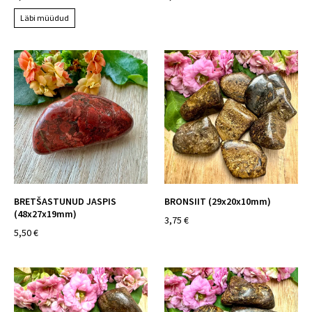
Läbi müüdud
BRETŠASTUNUD JASPIS
BRONSIIT (29x20x10mm)
(48x27x19mm)
3,75 €
5,50 €