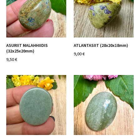
ASURIIT MALAHHIIDIS
ATLANTASIIT (28x20x18mm)
(32x25x20mm)
9,00 €
9,50 €