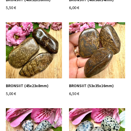
5,50 €
6,00 €
BRONSIIT (45x23x8mm)
BRONSIIT (53x35x16mm)
5,00 €
6,50 €