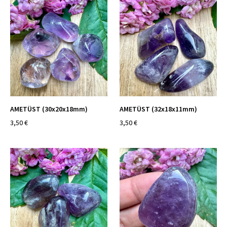
AMETÜST (30x20x18mm)
AMETÜST (32x18x11mm)
3,50 €
3,50 €