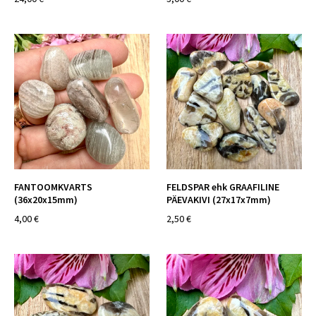
FANTOOMKVARTS
FELDSPAR ehk GRAAFILINE
(36x20x15mm)
PÄEVAKIVI (27x17x7mm)
4,00 €
2,50 €