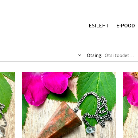
ESILEHT
E-POOD
Otsing: