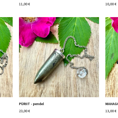
11,00 €
10,00 €
PÜRIIT - pendel
MAHAGO
23,00 €
13,00 €