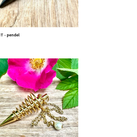
T - pendel