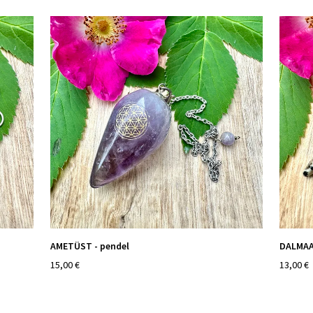
AMETÜST - pendel
DALMAAT
15,00 €
13,00 €