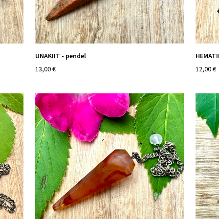
UNAKIIT - pendel
HEMATII
13,00 €
12,00 €