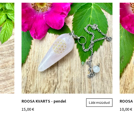
ROOSA KVARTS - pendel
ROOSA 
Läbi müüdud
15,00 €
10,00 €