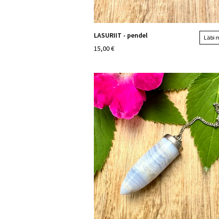
LASURIIT - pendel
Läbi
15,00 €