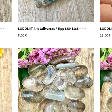
mm)
LODOLIIT kristallvarras / tipp (28x11x8mm)
LODOLII
8,00 €
18,00 €