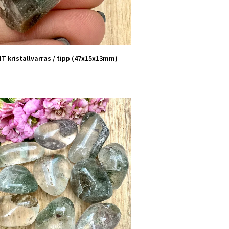
T kristallvarras / tipp (47x15x13mm)