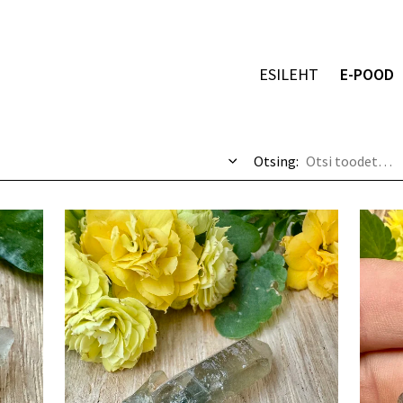
ESILEHT
E-POOD
Otsing: