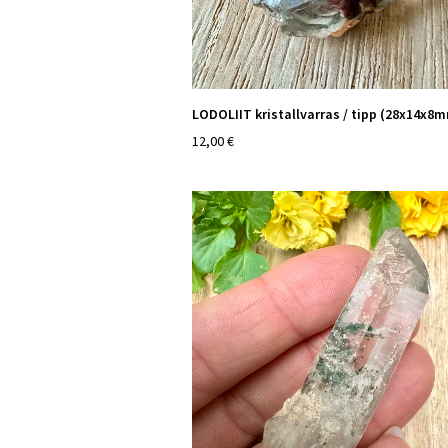
LODOLIIT kristallvarras / tipp (28x14x8
12,00 €