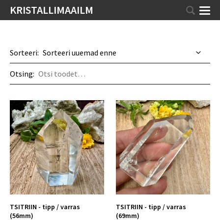
KRISTALLIMAAILM
Sorteeri:
Otsing:
TSITRIIN - tipp / varras
TSITRIIN - tipp / varras
(56mm)
(69mm)