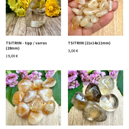
TSITRIIN - tipp / varras
TSITRIIN (21x14x11mm)
(28mm)
3,00 €
19,00 €