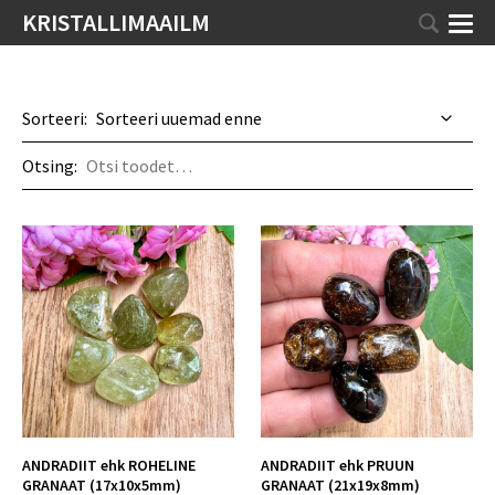
KRISTALLIMAAILM
Sorteeri:
Otsing:
ANDRADIIT ehk ROHELINE
ANDRADIIT ehk PRUUN
GRANAAT (17x10x5mm)
GRANAAT (21x19x8mm)