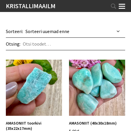
KRISTALLIMAAILM
Sorteeri:
Otsing:
AMASONIIT toorkivi
AMASONIIT (40x30x18mm)
(35x22x17mm)