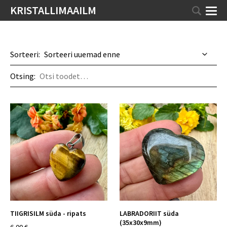
KRISTALLIMAAILM
Sorteeri:
Otsing:
TIIGRISILM süda - ripats
LABRADORIIT süda
(35x30x9mm)