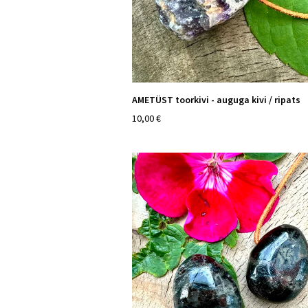
AMETÜST toorkivi - auguga kivi / ripats
10,00 €