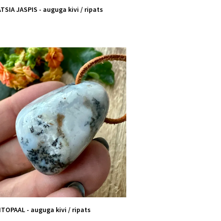
SIA JASPIS - auguga kivi / ripats
TOPAAL - auguga kivi / ripats