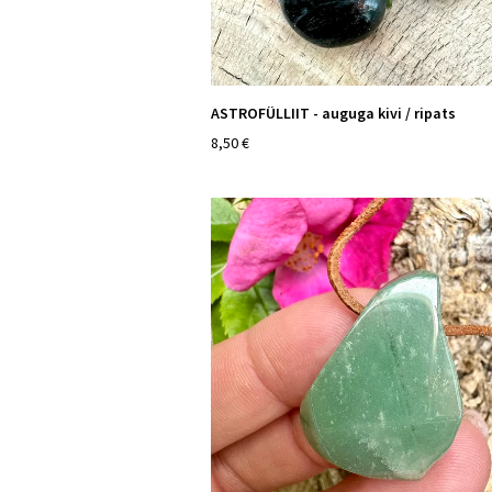
ASTROFÜLLIIT - auguga kivi / ripats
8,50 €