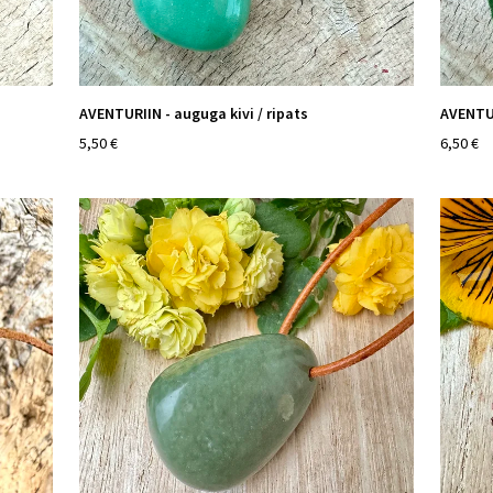
AVENTURIIN - auguga kivi / ripats
AVENTUR
5,50 €
6,50 €