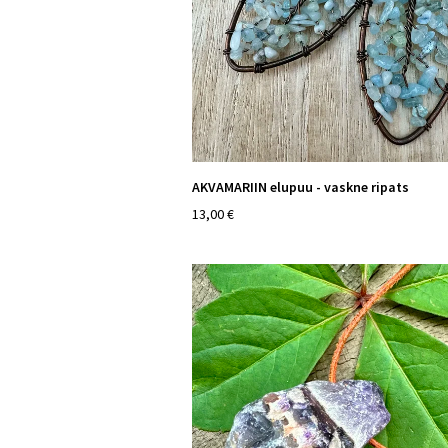
AKVAMARIIN elupuu - vaskne ripats
13,00 €