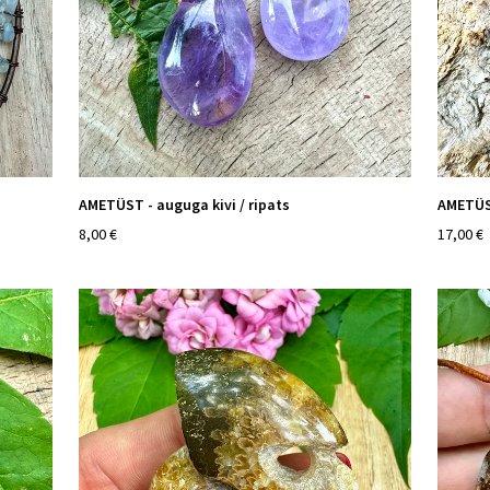
AMETÜST - auguga kivi / ripats
AMETÜST
8,00 €
17,00 €