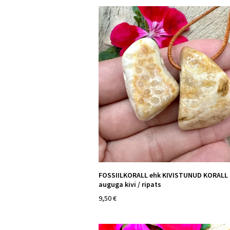
FOSSIILKORALL ehk KIVISTUNUD KORALL 
auguga kivi / ripats
9,50 €