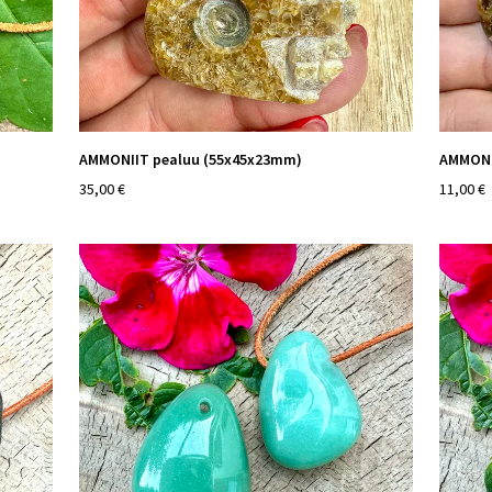
AMMONIIT pealuu (55x45x23mm)
AMMONI
35,00 €
11,00 €