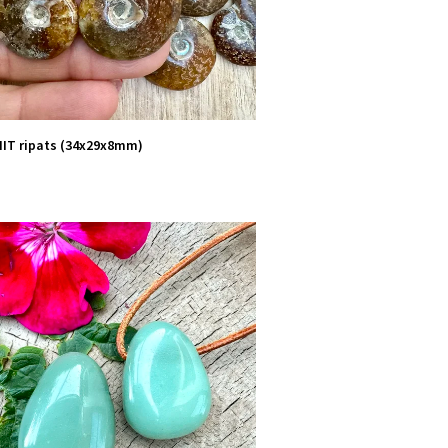
IT ripats (34x29x8mm)