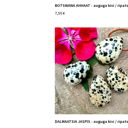
BOTSWANA AHHAAT - auguga kivi / ripat
7,50 €
DALMAATSIA JASPIS - auguga kivi / ripat