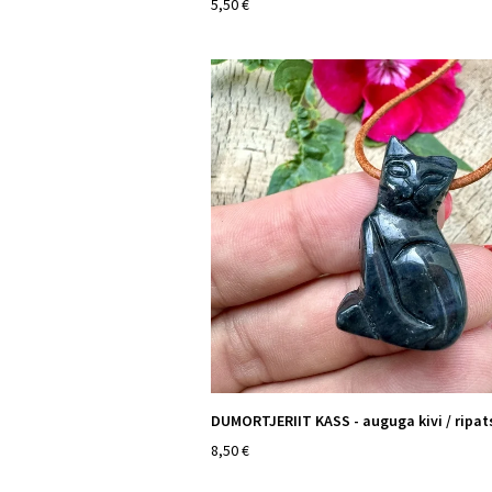
5,50 €
DUMORTJERIIT KASS - auguga kivi / ripat
8,50 €