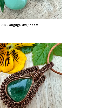
IIN - auguga kivi / ripats