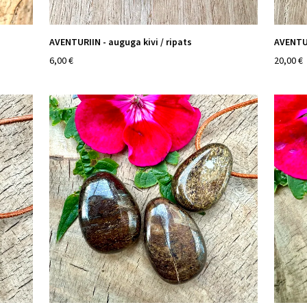
AVENTURIIN - auguga kivi / ripats
AVENTUR
6,00 €
20,00 €