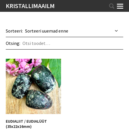
KRISTALLIMAAILM
Sorteeri:
Otsing:
EUDIALIIT / EUDIALÜÜT
(35x22x16mm)