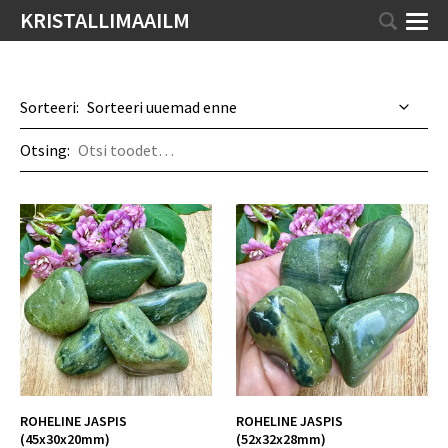
KRISTALLIMAAILM
Sorteeri:
Otsing:
ROHELINE JASPIS
ROHELINE JASPIS
(45x30x20mm)
(52x32x28mm)