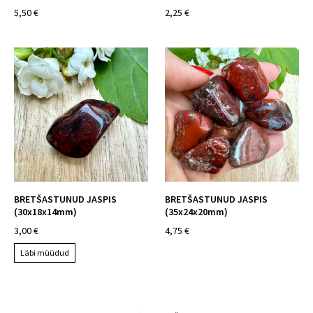
5,50 €
2,25 €
BRETŠASTUNUD JASPIS
BRETŠASTUNUD JASPIS
(30x18x14mm)
(35x24x20mm)
3,00 €
4,75 €
Läbi müüdud