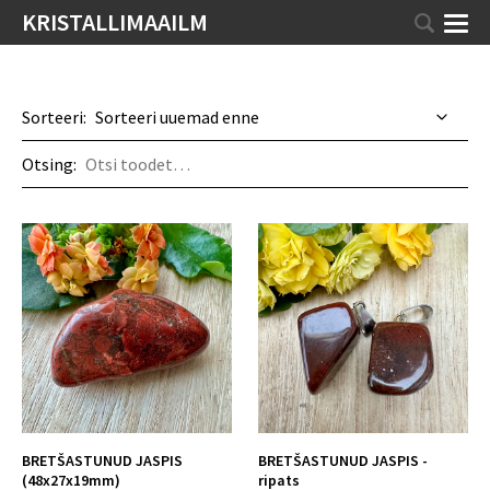
KRISTALLIMAAILM
Sorteeri:
Otsing:
BRETŠASTUNUD JASPIS
BRETŠASTUNUD JASPIS -
(48x27x19mm)
ripats