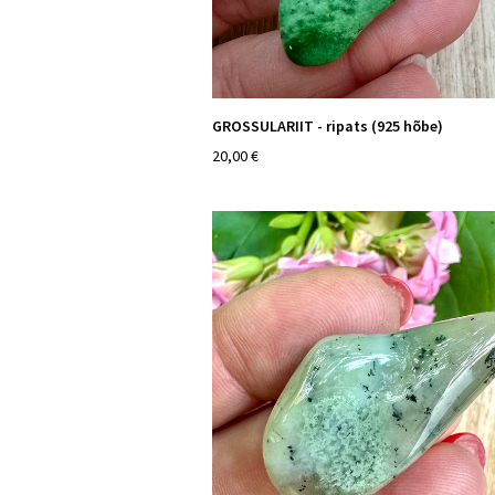
GROSSULARIIT - ripats (925 hõbe)
20,00 €