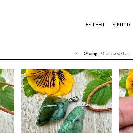
ESILEHT
E-POOD
Otsing: