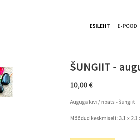
ESILEHT
E-POOD
ŠUNGIIT - augu
10,00 €
Auguga kivi / ripats - šungiit
Mõõdud keskmiselt: 3.1 x 2.1 