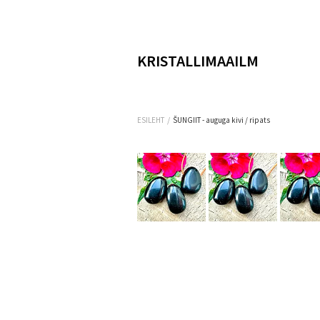
KRISTALLIMAAILM
/
ESILEHT
ŠUNGIIT - auguga kivi / ripats