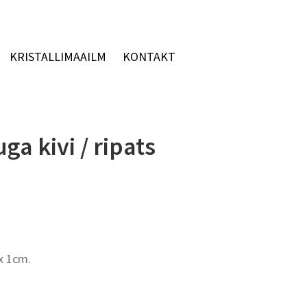
KRISTALLIMAAILM
KONTAKT
ga kivi / ripats
x 1cm.