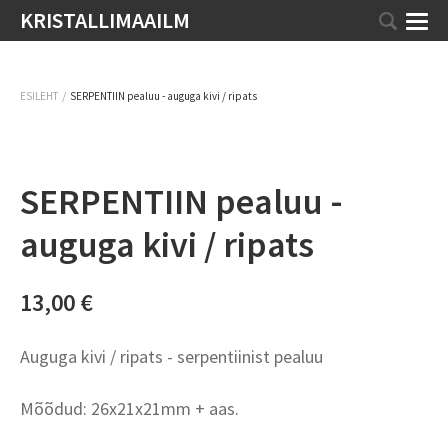
KRISTALLIMAAILM
/
ESILEHT
SERPENTIIN pealuu - auguga kivi / ripats
SERPENTIIN pealuu -
auguga kivi / ripats
13,00 €
Auguga kivi / ripats - serpentiinist pealuu
Mõõdud: 26x21x21mm + aas.