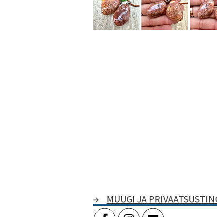
→
MÜÜGI JA PRIVAATSUSTI