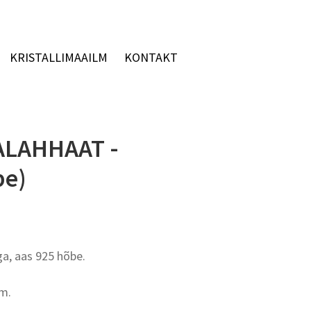
KRISTALLIMAAILM
KONTAKT
LAHHAAT -
be)
a, aas 925 hõbe.
m.